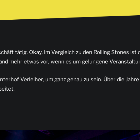
häft tätig. Okay, im Vergleich zu den Rolling Stones ist d
and mehr etwas vor, wenn es um gelungene Veranstaltu
interhof-Verleiher, um ganz genau zu sein. Über die Jahr
eitet.