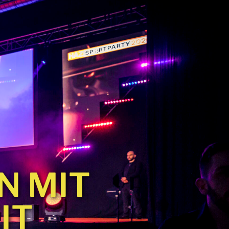
N MIT
IT