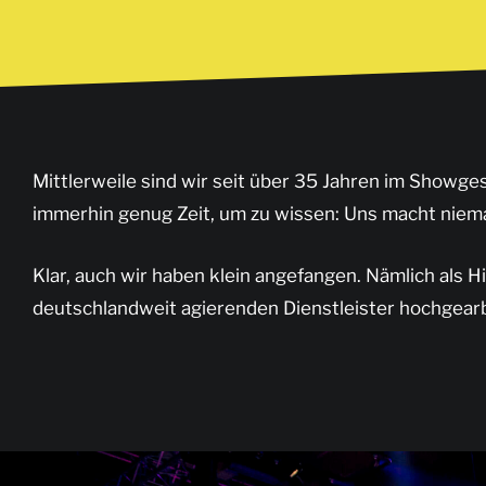
Mittlerweile sind wir seit über 35 Jahren im Showgesc
immerhin genug Zeit, um zu wissen: Uns macht niem
Klar, auch wir haben klein angefangen. Nämlich als H
deutschlandweit agierenden Dienstleister hochgearb