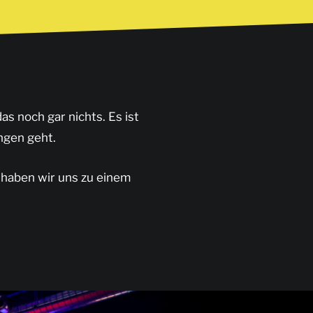
as noch gar nichts. Es ist
ngen geht.
e haben wir uns zu einem