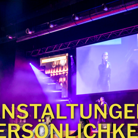
NSTALTUNGE
ERSÖNLICHKE