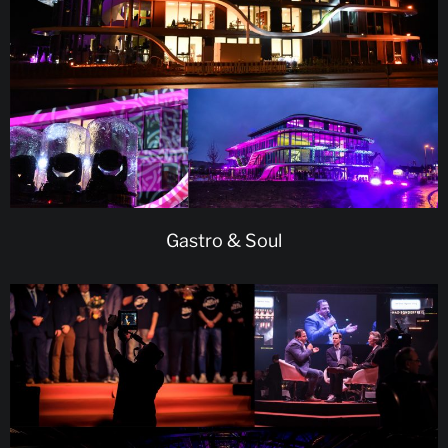
Gastro & Soul