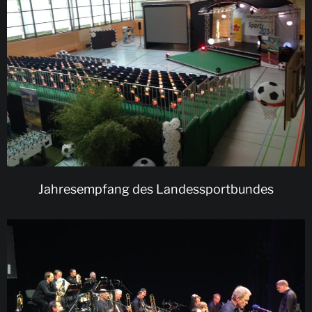
Jahresempfang des Landessportbundes