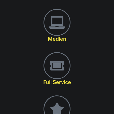
Medien
Full Service