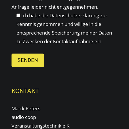
Feld
Anfrage leider nicht entgegennehmen.
dieses
leer.
Ich habe die
Datenschutzerklärung
zur
Feld
Kenntnis genommen und willige in die
leer.
entsprechende Speicherung meiner Daten
zu Zwecken der Kontaktaufnahme ein.
KONTAKT
Maick Peters
audio coop
Veranstaltungstechnik e.K.